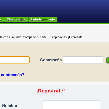
a
Clasificados
Entretenimiento
e con el mundo. Comparte tu perfil, Tus opiniones. ¡Exprésate!
Contraseña
 contraseña?
¡Registrate!
Nombre