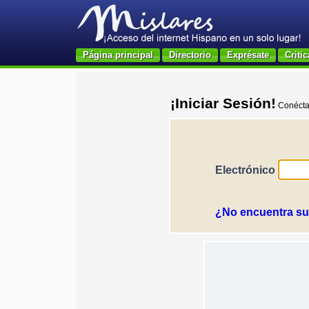
Página principal
Directorio
Exprésate
Critic
¡Iniciar Sesión!
Conéctat
Electrónico
¿No encuentra su