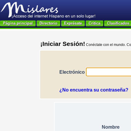
Página principal
Directorio
Exprésate
Critica
Clasificados
¡Iniciar Sesión!
Conéctate con el mundo. Comp
Electrónico
¿No encuentra su contraseña?
Nombre