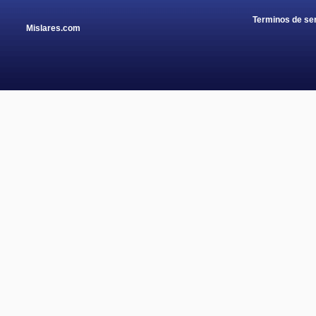
Terminos de ser
Mislares.com