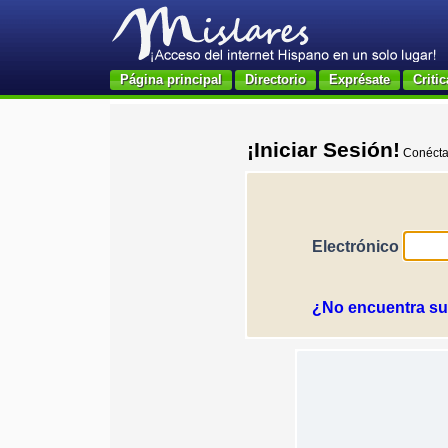
Página principal
Directorio
Exprésate
Critic
¡Iniciar Sesión!
Conéctat
Electrónico
¿No encuentra su