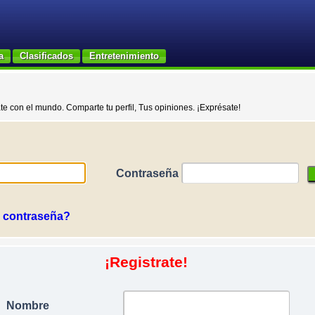
a
Clasificados
Entretenimiento
e con el mundo. Comparte tu perfil, Tus opiniones. ¡Exprésate!
Contraseña
 contraseña?
¡Registrate!
Nombre