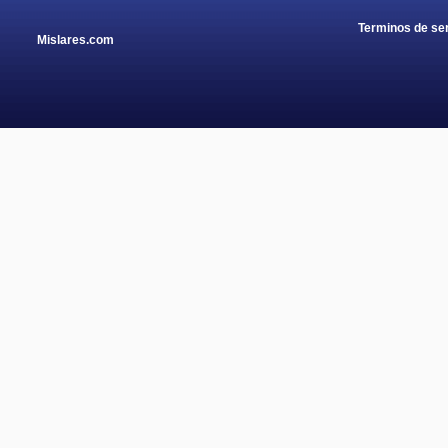
Terminos de ser
Mislares.com