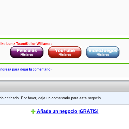
ike Luntz Team/Keller Williams :
Ingresa para dejar tu comentario)
do criticado. Por favor, deje un comentario para este negocio.
Añada un negocio ¡GRATIS!