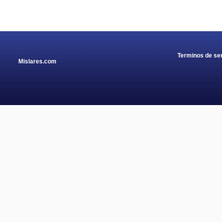
Terminos de ser
Mislares.com