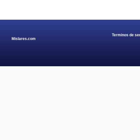
Terminos de ser
Mislares.com