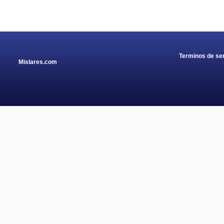
Terminos de ser
Mislares.com