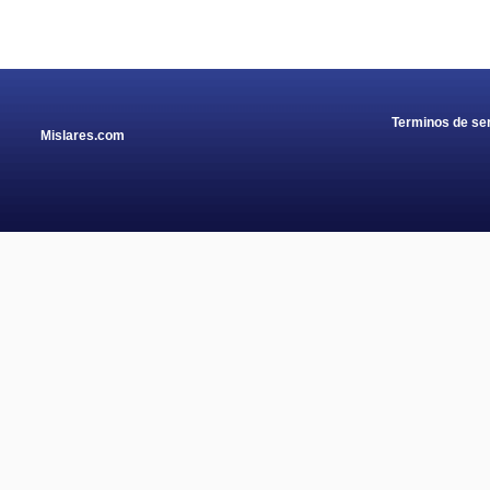
Terminos de ser
Mislares.com