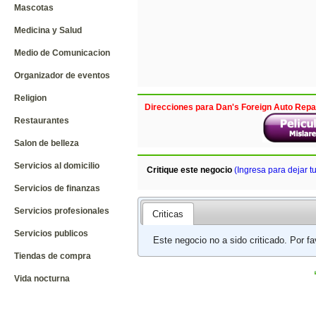
Mascotas
Medicina y Salud
Medio de Comunicacion
Organizador de eventos
Religion
Direcciones para Dan's Foreign Auto Repai
Restaurantes
Salon de belleza
Servicios al domicilio
Critique este negocio
(Ingresa para dejar t
Servicios de finanzas
Servicios profesionales
Criticas
Servicios publicos
Este negocio no a sido criticado. Por f
Tiendas de compra
Vida nocturna