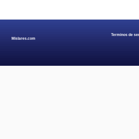
Terminos de ser
Mislares.com